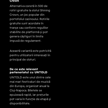
Crown
Alternativa constă în 500 de
rotiri gratuite la slotul Shining
Crown, un joc popular din
portofoliul cazinoului. Rotirile
gratuite sunt acordate în
tranșe sau conform regulilor
stabilite de platformă și pot
genera câștiguri în limita
impusă de regulament.
Această variantă este potrivită
pentru utilizatorii interesați în
principal de sloturi.
De ce este relevant
parteneriatul cu UNTOLD
UNTOLD este unul dintre cele
mai mari festivaluri de muzică
din Europa, organizat anual la
Cluj-Napoca. Biletele se
epuizează rapid, iar prețurile
pot varia în funcție de etapă și
disponibilitate.