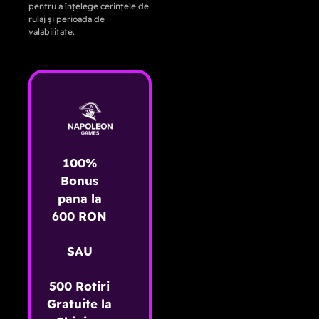
pentru a înțelege cerințele de
rulaj și perioada de
valabilitate.
100%
Bonus
pana la
600 RON
SAU
500 Rotiri
Gratuite la