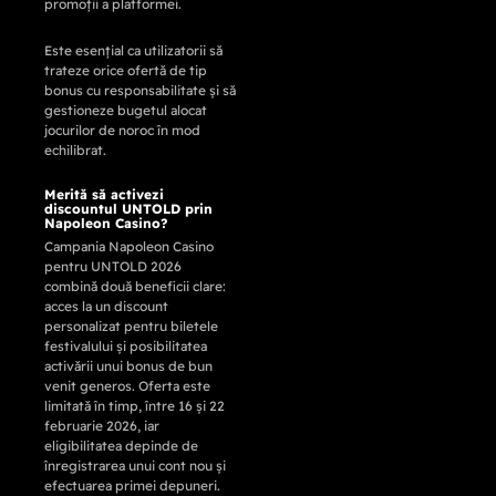
promoții a platformei.
Este esențial ca utilizatorii să
trateze orice ofertă de tip
bonus cu responsabilitate și să
gestioneze bugetul alocat
jocurilor de noroc în mod
echilibrat.
Merită să activezi
discountul UNTOLD prin
Napoleon Casino?
Campania Napoleon Casino
pentru UNTOLD 2026
combină două beneficii clare:
acces la un discount
personalizat pentru biletele
festivalului și posibilitatea
activării unui bonus de bun
venit generos. Oferta este
limitată în timp, între 16 și 22
februarie 2026, iar
eligibilitatea depinde de
înregistrarea unui cont nou și
efectuarea primei depuneri.