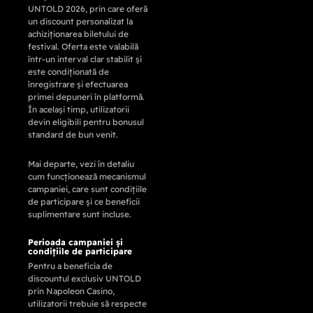
UNTOLD 2026, prin care oferă
un discount personalizat la
achiziționarea biletului de
festival. Oferta este valabilă
într-un interval clar stabilit și
este condiționată de
înregistrare și efectuarea
primei depuneri în platformă.
În același timp, utilizatorii
devin eligibili pentru bonusul
standard de bun venit.
Mai departe, vezi în detaliu
cum funcționează mecanismul
campaniei, care sunt condițiile
de participare și ce beneficii
suplimentare sunt incluse.
Perioada campaniei și
condițiile de participare
Pentru a beneficia de
discountul exclusiv UNTOLD
prin Napoleon Casino,
utilizatorii trebuie să respecte