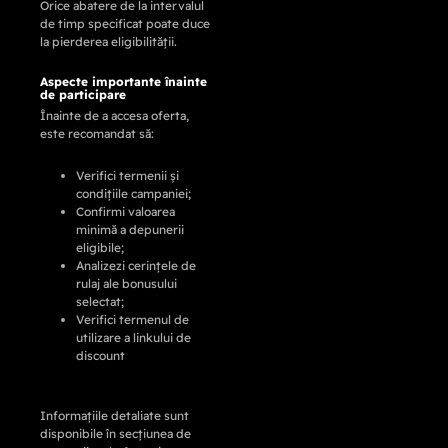
Orice abatere de la intervalul
de timp specificat poate duce
la pierderea eligibilității.
Aspecte importante înainte
de participare
Înainte de a accesa oferta,
este recomandat să:
Verifici termenii și
condițiile campaniei;
Confirmi valoarea
minimă a depunerii
eligibile;
Analizezi cerințele de
rulaj ale bonusului
selectat;
Verifici termenul de
utilizare a linkului de
discount
Informațiile detaliate sunt
disponibile în secțiunea de