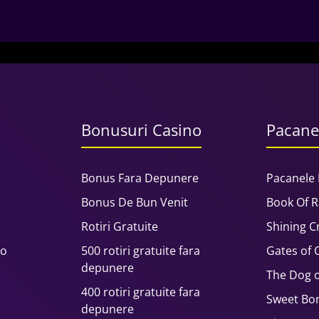
Bonusuri Casino
Pacane
Bonus Fara Depunere
Pacanele
Bonus De Bun Venit
Book Of R
Rotiri Gratuite
Shining C
no
500 rotiri gratuite fara
Gates of 
depunere
The Dog o
400 rotiri gratuite fara
Sweet Bon
depunere