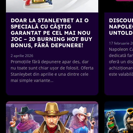
DOAR LA STANLEYBET AI O
DISCOU
SPECIALĂ CU CÂȘTIG
NAPOLE
GARANTAT PE CEL MAI NOU
UNTOLD
JOC – 20 BURNING HOT BUY
17 februarie 
BONUS, FĂRĂ DEPUNERE!
Napoleon C
dedicată fa
2 aprilie 2026
Promoțiile fără depunere apar des, dar
oferă un dis
nu toate sunt chiar ușor de folosit. Oferta
achiziționar
Stanleybet din aprilie e una dintre cele
este valabil
mai simple variante…