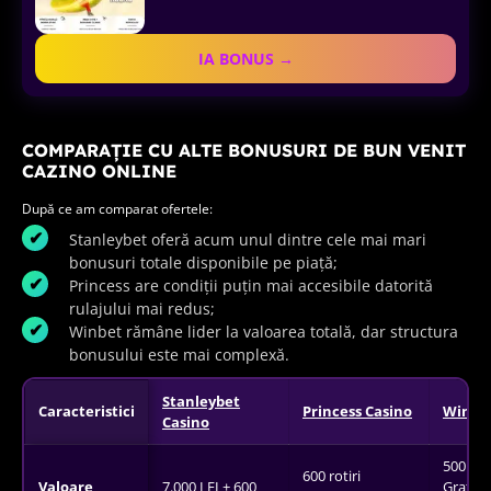
IA BONUS →
COMPARAȚIE CU ALTE BONUSURI DE BUN VENIT
CAZINO ONLINE
După ce am comparat ofertele:
Stanleybet oferă acum unul dintre cele mai mari
bonusuri totale disponibile pe piață;
Princess are condiții puțin mai accesibile datorită
rulajului mai redus;
Winbet rămâne lider la valoarea totală, dar structura
bonusului este mai complexă.
Stanleybet
Caracteristici
Princess Casino
Winbet
Casino
500 Rot
600 rotiri
Valoare
7.000 LEI + 600
Gratuit