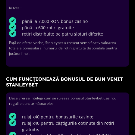
În total:
până la 7.000 RON bonus casino
până la 600 rotiri gratuite
rotiri distribuite pe patru sloturi diferite
Față de oferta veche, Stanleybet a crescut semnificativ valoarea
totală a bonusului și numărul de rotiri gratuite disponibile pentru
jucătorii noi.
CUM FUNCȚIONEAZĂ BONUSUL DE BUN VENIT
STANLEYBET
Dacă vrei să înțelegi cum se rulează bonusul Stanleybet Casino,
regulile sunt următoarele:
rulaj x40 pentru bonusurile casino;
rulaj x40 pentru câștigurile obținute din rotiri
gratuite;