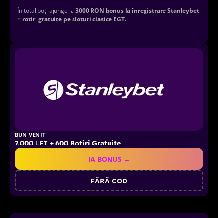
În total poți ajunge la
3000 RON bonus la înregistrare Stanleybet
+
rotiri gratuite pe sloturi clasice EGT.
BUN VENIT
7.000 LEI + 600 Rotiri Gratuite
IA BONUS →
FĂRĂ COD