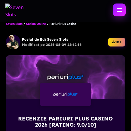
Sari
la
DESCH
conținut
MENIU
Seven Slots
/
Casino Online
/
PariuriPlus Casino
Postat de
Edi Seven Slots
⚠️18+
Modificat pe 2026-08-09 12:42:16
RECENZIE PARIURI PLUS CASINO
2026 [RATING: 9.0/10]