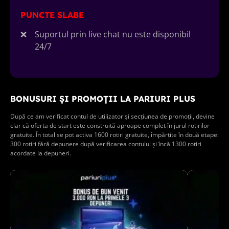
PUNCTE SLABE
Suportul prin live chat nu este disponibil
24/7
BONUSURI ȘI PROMOȚII LA PARIURI PLUS
După ce am verificat contul de utilizator și secțiunea de promoții, devine
clar că oferta de start este construită aproape complet în jurul rotirilor
gratuite. În total se pot activa 1600 rotiri gratuite, împărțite în două etape:
300 rotiri fără depunere după verificarea contului și încă 1300 rotiri
acordate la depuneri.