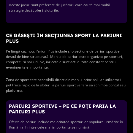
Aceste jocuri sunt preferate de jucătorii care caută mai multă
strategie decât oferă sloturile.
CE GĂSEȘTI ÎN SECȚIUNEA SPORT LA PARIURI
PLUS
Pe lângă cazinou, Pariuri Plus include și o secțiune de pariuri sportive
destul de bine structurată. Meniul de pariuri este organizat pe sporturi,
competiții și pariuri live, iar cotele sunt actualizate constant pentru
evenimentele importante.
Zona de sport este accesibilă direct din meniul principal, iar utilizatorii
pot trece rapid de la sloturi la pariuri sportive fără să schimbe contul sau
platforma.
PARIURI SPORTIVE – PE CE POȚI PARIA LA
PARIURI PLUS
Oferta de pariuri include majoritatea sporturilor populare urmărite în
România. Printre cele mai importante se numără: