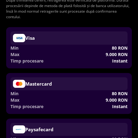
După trimiterea cererii, retragerea este verificată de platformă. Durata
procesării depinde de metoda de plată folosită și de banca utilizatorului,
însă în mod normal retragerile sunt procesate după confirmarea
contului.
Visa
Min
80 RON
Max
9.000 RON
Timp procesare
Instant
Mastercard
Min
80 RON
Max
9.000 RON
Timp procesare
Instant
Paysafecard