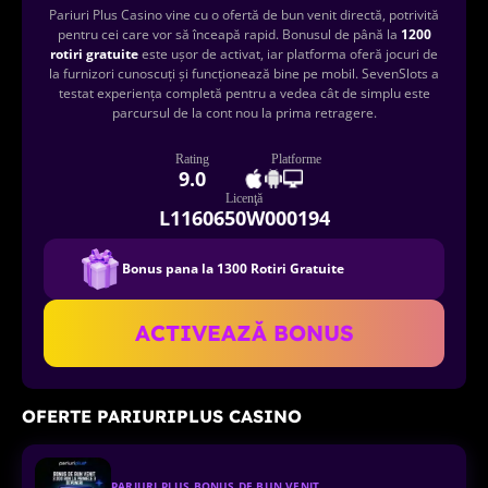
Pariuri Plus Casino vine cu o ofertă de bun venit directă, potrivită
pentru cei care vor să înceapă rapid. Bonusul de până la
1200
rotiri gratuite
este ușor de activat, iar platforma oferă jocuri de
la furnizori cunoscuți și funcționează bine pe mobil. SevenSlots a
testat experiența completă pentru a vedea cât de simplu este
parcursul de la cont nou la prima retragere.
Rating
Platforme
9.0
Licenţă
L1160650W000194
Bonus pana la 1300 Rotiri Gratuite
ACTIVEAZĂ BONUS
OFERTE PARIURIPLUS CASINO
PARIURI PLUS BONUS DE BUN VENIT