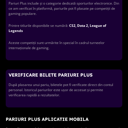
Pariuri Plus include și o categorie dedicată sporturilor electronice. Din
ce am verificat în platformă, pariurile pot fi plasate pe competiții de
gaming populare.
Printre titlurile disponibile se numără:
CS2, Dota 2, League of
Legends
Aceste competiții sunt urmărite în special în cadrul turneelor
internaționale de gaming.
VERIFICARE BILETE PARIURI PLUS
După plasarea unui pariu, biletele pot fi verificate direct din contul
personal. Istoricul pariurilor este ușor de accesat și permite
verificarea rapidă a rezultatelor.
PARIURI PLUS APLICATIE MOBILA