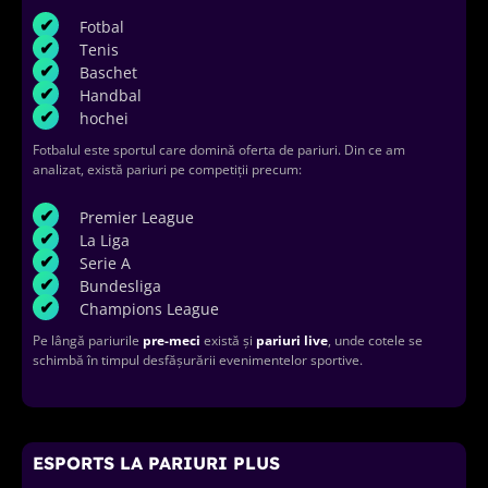
Fotbal
Tenis
Baschet
Handbal
hochei
Fotbalul este sportul care domină oferta de pariuri. Din ce am
analizat, există pariuri pe competiții precum:
Premier League
La Liga
Serie A
Bundesliga
Champions League
Pe lângă pariurile
pre-meci
există și
pariuri live
, unde cotele se
schimbă în timpul desfășurării evenimentelor sportive.
ESPORTS LA PARIURI PLUS