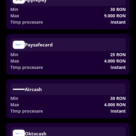
Min
30 RON
Max
9.000 RON
Timp procesare
Instant
Paysafecard
Min
25 RON
Max
4.000 RON
Timp procesare
Instant
Aircash
Min
30 RON
Max
4.000 RON
Timp procesare
Instant
Oktocash