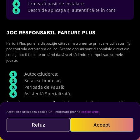
Urmează pașii de instalare;
Deschide aplicația și autentifică-te în cont.
JOC RESPONSABIL PARIURI PLUS
Pariuri Plus pune la dispoziție câteva instrumente prin care utilizatorii își
pot controla activitatea de joc. Aceste opțiuni sunt disponibile direct din
cont și pot fi folosite oricând dacă vrei să limitezi timpul sau sumele
jucate.
Autoexcluderea;
Setarea Limitelor;
Perioadă de Pauză;
Asistență Specializată.
Aceste instrumente sunt utile mai ales pentru jucătorii care vor să își
gestioneze mai bine bugetul sau să ia o pauză de la jocuri.
Acest site utilizeaza cookie-uri. Informatii privind
cookie-urile
.
FESTIVAL NIGHTS 400 ROTIRI
GRATUITE FARA DEPUNERE!
Refuz
Accept
Sfaturi utile pentru Joc Responsabil
PROFITA ACUM
COD BONUS: 400HOUSE - OFERTA
LIMITATA.
Stabilește întotdeauna un
buget clar
înainte să începi să joci și nu