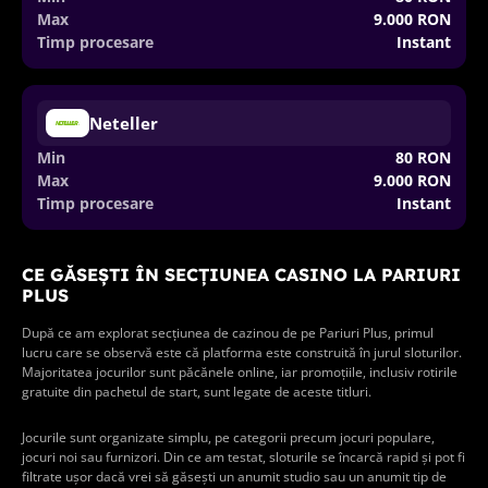
Max
9.000 RON
Timp procesare
Instant
Neteller
Min
80 RON
Max
9.000 RON
Timp procesare
Instant
CE GĂSEȘTI ÎN SECȚIUNEA CASINO LA PARIURI
PLUS
După ce am explorat secțiunea de cazinou de pe Pariuri Plus, primul
lucru care se observă este că platforma este construită în jurul sloturilor.
Majoritatea jocurilor sunt păcănele online, iar promoțiile, inclusiv rotirile
gratuite din pachetul de start, sunt legate de aceste titluri.
Jocurile sunt organizate simplu, pe categorii precum jocuri populare,
jocuri noi sau furnizori. Din ce am testat, sloturile se încarcă rapid și pot fi
filtrate ușor dacă vrei să găsești un anumit studio sau un anumit tip de