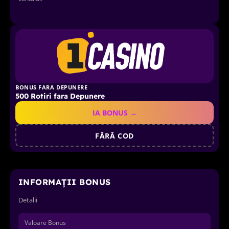
BONUS FARA DEPUNERE
500 Rotiri fara Depunere
IA BONUS →
FĂRĂ COD
INFORMAȚII BONUS
Detalii
Valoare Bonus