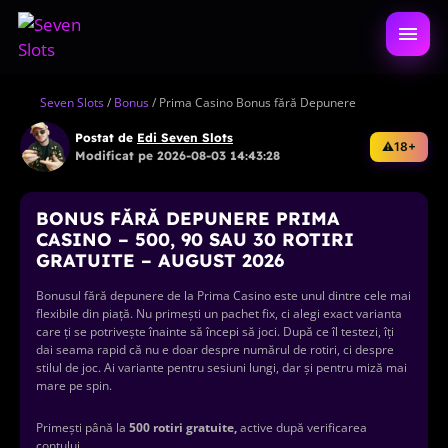
Sari
la
DESCH
conținut
MENIU
Seven Slots
/
Bonus
/
Prima Casino Bonus fără Depunere
Postat de
Edi Seven Slots
⚠️18+
Modificat pe 2026-08-03 14:43:28
BONUS FĂRĂ DEPUNERE PRIMA
CASINO – 500, 90 SAU 30 ROTIRI
GRATUITE – AUGUST 2026
Bonusul fără depunere de la Prima Casino este unul dintre cele mai
flexibile din piață. Nu primești un pachet fix, ci alegi exact varianta
care ți se potrivește înainte să începi să joci.
După ce îl testezi, îți
dai seama rapid că nu e doar despre numărul de rotiri, ci despre
stilul de joc. Ai variante pentru sesiuni lungi, dar și pentru miză mai
mare pe spin.
Primești până la
500 rotiri gratuite,
active după verificarea
contului.