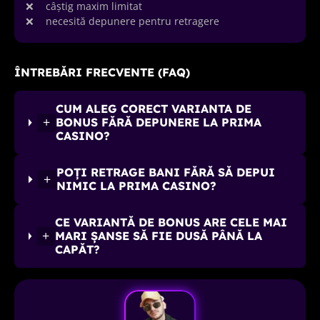
câștig maxim limitat
necesită depunere pentru retragere
ÎNTREBĂRI FRECVENTE (FAQ)
CUM ALEG CORECT VARIANTA DE
+
BONUS FĂRĂ DEPUNERE LA PRIMA
CASINO?
POȚI RETRAGE BANI FĂRĂ SĂ DEPUI
+
NIMIC LA PRIMA CASINO?
CE VARIANTĂ DE BONUS ARE CELE MAI
+
MARI ȘANSE SĂ FIE DUSĂ PÂNĂ LA
CAPĂT?