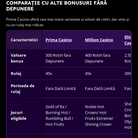
COMPARAȚIE CU ALTE BONUSURI FĂRĂ
DEPUNERE
Prima Casino oferă cea mai mare varietate și volum de rotiri, dar vine și
cu un rulaj mai ridicat.
Elite S
Caracteristici
Prima Casino
Million Casino
Casino
Valoare
500 Rotiri fara
400 Rotiri fara
2.500 R
bonus
Depunere
Depunere
Rotiri 
Rulaj
45x
45x
30X
Perioada de
Fara Dată Limită
Fara Dată Limită
Fara Da
rulaj
Shining
Gold of Ra /
Noble Hot
Crown/
Jocuri
Burning Hot /
Crown/ Hot
Bonanz
eligibile
Rumbling Bull /
Fruits Extreme/
Olympu
Hot Fruits
Shining Crown
Hot