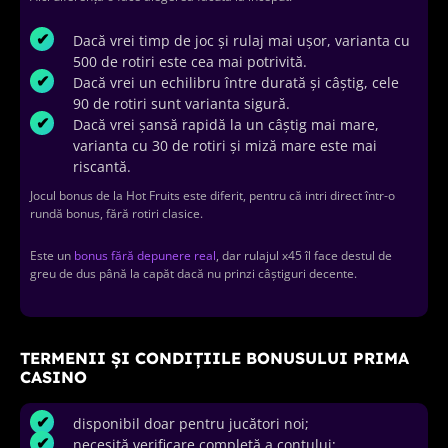
Dacă vrei timp de joc și rulaj mai ușor, varianta cu
500 de rotiri este cea mai potrivită.
Dacă vrei un echilibru între durată și câștig, cele
90 de rotiri sunt varianta sigură.
Dacă vrei șansă rapidă la un câștig mai mare,
varianta cu 30 de rotiri și miză mare este mai
riscantă.
Jocul bonus de la Hot Fruits este diferit, pentru că intri direct într-o
rundă bonus, fără rotiri clasice.
Este un
bonus fără depunere real
, dar rulajul x45 îl face destul de
greu de dus până la capăt dacă nu prinzi câștiguri decente.
TERMENII ȘI CONDIȚIILE BONUSULUI PRIMA
CASINO
disponibil doar pentru jucători noi;
necesită verificare completă a contului;