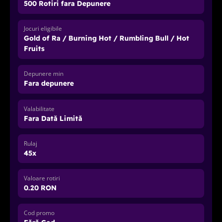
500 Rotiri fara Depunere
Jocuri eligibile
Gold of Ra / Burning Hot / Rumbling Bull / Hot
Fruits
Depunere min
Fara depunere
Valabilitate
Fara Dată Limită
Rulaj
45x
Valoare rotiri
0.20 RON
Cod promo