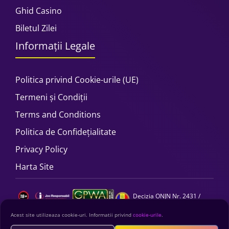
Ghid Casino
Biletul Zilei
Informații Legale
Politica privind Cookie-urile (UE)
Termeni și Condiții
Terms and Conditions
Politica de Confidețialitate
Privacy Policy
Harta Site
Decizia ONJN Nr. 2431 /
26.11.2020
Acest site utilizeaza cookie-uri. Informatii privind
cookie-urile
.
FESTIVAL NIGHTS 400 ROTIRI