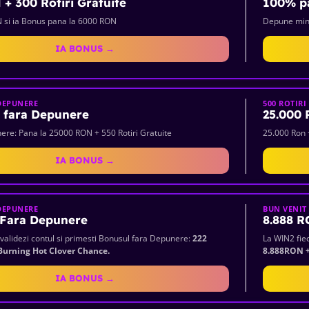
+ 300 Rotiri Gratuite
100% p
si ia Bonus pana la 6000 RON
Depune min
IA BONUS →
DEPUNERE
500 ROTIRI
i fara Depunere
25.000 
ere: Pana la 25000 RON + 550 Rotiri Gratuite
25.000 Ron +
IA BONUS →
DEPUNERE
BUN VENIT
i Fara Depunere
8.888 
, validezi contul si primesti Bonusul fara Depunere:
222
La WIN2 fie
l Burning Hot Clover Chance.
8.888RON + 
IA BONUS →