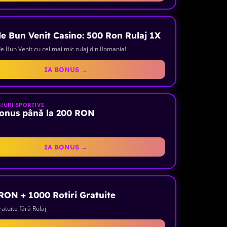
e Bun Venit Casino: 500 Ron Rulaj 1X
e Bun Venit cu cel mai mic rulaj din Romania!
IA BONUS →
IURI SPORTIVE
onus până la 200 RON
IA BONUS →
RON + 1000 Rotiri Gratuite
ratuite fără Rulaj