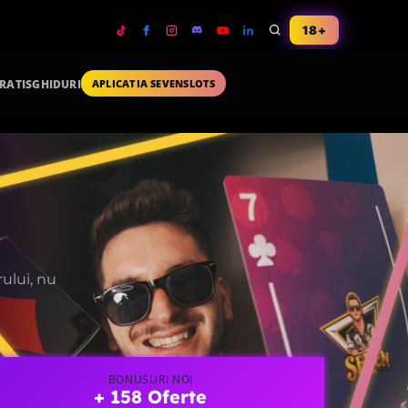
18+
APLICATIA SEVENSLOTS
RATIS
GHIDURI
rului, nu
BONUSURI NOI
+ 158 Oferte