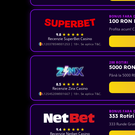
BONUS FARA 
100 RON F
Profita acum! C
9.8
★
★
★
★
★
Recenzie SuperBet Casino
L1203785W001253
|
18+. Se aplica T&C.
200 ROTIRI
5000 RON 
Până la 5000 R
8.5
★
★
★
★
★
Recenzie Zinx Casino
L1254520W001667
|
18+. Se aplica T&C.
BONUS FARA 
333 Rotir
333 Runde Gratu
9.4
★
★
★
★
★
Recenzie Netbet Casino