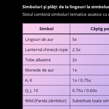
Simboluri și plăți: de la lingouri la simbolu
Slotul combină simboluri tematice asiatice cu c
Simbol
Câștig pe
Lingouri de aur
5x
Lanternă chineză roșie
2.5x
Tobe albastre
2x
Monede de aur
1x
A, K
1x / 0.75x
Q, J, 10
0.75x / 0.60x
Wild (Panda zâmbitor)
Substituie toate sim