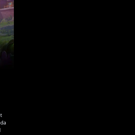
t
nda
l