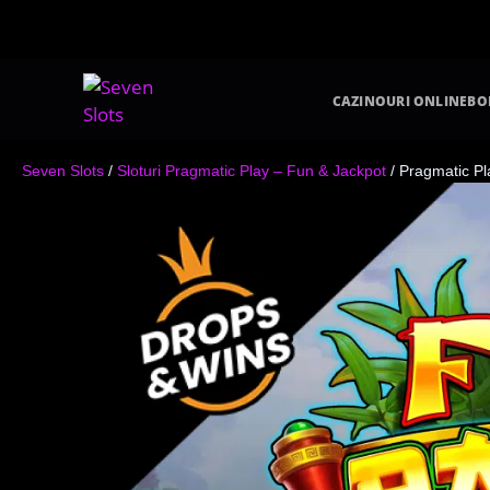
Sari
la
conținut
CAZINOURI ONLINE
BO
Seven Slots
/
Sloturi Pragmatic Play – Fun & Jackpot
/
Pragmatic Pla