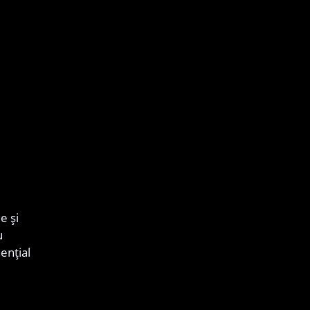
e și
u
ențial