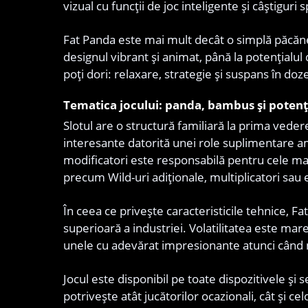
vizual cu funcții de joc inteligente și câștiguri
Fat Panda este mai mult decât o simplă păcăne
designul vibrant și animat, până la potențialul d
poți dori: relaxare, strategie și suspans în doz
Tematica jocului: panda, bambus și potenț
Slotul are o structură familiară la prima vedere,
interesante datorită unei role suplimentare a
modificatori este responsabilă pentru cele ma
precum Wild-uri adiționale, multiplicatori sau
În ceea ce privește caracteristicile tehnice, F
superioară a industriei. Volatilitatea este mar
unele cu adevărat impresionante atunci când n
Jocul este disponibil pe toate dispozitivele și 
potrivește atât jucătorilor ocazionali, cât și cel