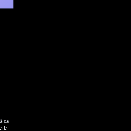
ă ca
ă la