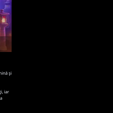
mină și
, iar
ta