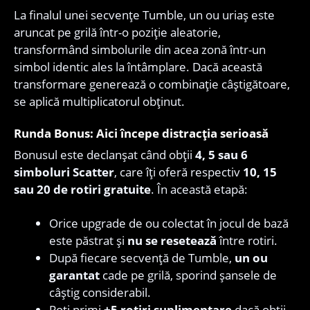
La finalul unei secvențe Tumble, un ou uriaș este
aruncat pe grilă într-o poziție aleatorie,
transformând simbolurile din acea zonă într-un
simbol identic ales la întâmplare. Dacă această
transformare generează o combinație câștigătoare,
se aplică multiplicatorul obținut.
Runda Bonus: Aici începe distracția serioasă
Bonusul este declanșat când obții
4, 5 sau 6
simboluri Scatter
, care îți oferă respectiv
10, 15
sau 20 de rotiri gratuite
. În această etapă:
Orice upgrade de ou colectat în jocul de bază
este păstrat și
nu se resetează
între rotiri.
După fiecare secvență de Tumble,
un ou
garantat
cade pe grilă, sporind șansele de
câștig considerabil.
Poți primi
+5 rotiri suplimentare
dacă obții