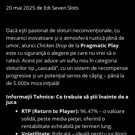
20 mai 2025
de
Edi Seven Slots
Dacă ești pasionat de sloturi neconvenționale, cu
mecanici inovatoare și o atmosferă rustică plină de
umor, atunci
Chicken Drop
de la
Pragmatic Play
este cu siguranță o alegere pe care nu vrei să o
ratezi. Acest joc aduce un suflu nou în categoria
sloturilor tip „cascadă”, cu un sistem de recompense
progresive și un potențial serios de câștig – până la
de 5.000x miza inițială!
Informații Tehnice: Ce trebuie să știi înainte de a
juca
RTP (Return to Player):
96.47% – o valoare
solidă, peste media pieței, oferind o
rentabilitate echitabilă pe termen lung.
Volatilitate:
Ridicată – ideală pentru jucătorii