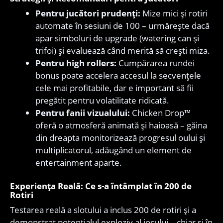
Pentru jucători prudenți:
Mize mici și rotiri
automate în sesiuni de 100 – urmărește dacă
apar simboluri de upgrade (watering can și
trifoi) și evaluează când merită să crești miza.
Pentru high rollers:
Cumpărarea rundei
bonus poate accelera accesul la secvențele
cele mai profitabile, dar e important să fii
pregătit pentru volatilitate ridicată.
Pentru fanii vizualului:
Chicken Drop™
oferă o atmosferă animată și haioasă – găina
din dreapta monitorizează progresul oului și
multiplicatorul, adăugând un element de
entertainment aparte.
Experiența Reală: Ce s-a întâmplat în 200 de
Rotiri
Testarea reală a slotului a inclus 200 de rotiri și a
demonstrat potențialul exploziv al jocului – chiar și în