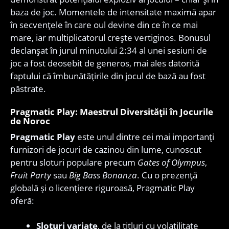
baza de joc. Momentele de intensitate maximă apar
în secvențele în care oul devine din ce în ce mai
mare, iar multiplicatorul crește vertiginos. Bonusul
declanșat în jurul minutului 2:34 al unei sesiuni de
joc a fost deosebit de generos, mai ales datorită
faptului că îmbunătățirile din jocul de bază au fost
păstrate.
Pragmatic Play: Maestrul Diversității în Jocurile
de Noroc
Pragmatic Play
este unul dintre cei mai importanți
furnizori de jocuri de cazinou din lume, cunoscut
pentru sloturi populare precum
Gates of Olympus
,
Fruit Party
sau
Big Bass Bonanza
. Cu o prezență
globală și o licențiere riguroasă, Pragmatic Play
oferă:
Sloturi variate
, de la titluri cu volatilitate