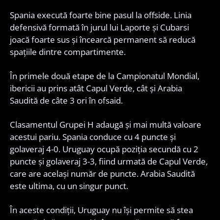
Spania execută foarte bine pasul la offside. Linia
defensivă formată în jurul lui Laporte și Cubarsi
joacă foarte sus și încearcă permanent să reducă
spațiile dintre compartimente.
În primele două etape de la Campionatul Mondial,
ibericii au prins atât Capul Verde, cât și Arabia
Saudită de câte 3 ori în ofsaid.
Clasamentul Grupei H adaugă și mai multă valoare
acestui pariu. Spania conduce cu 4 puncte și
golaveraj 4-0. Uruguay ocupă poziția secundă cu 2
puncte și golaveraj 3-3, fiind urmată de Capul Verde,
care are același număr de puncte. Arabia Saudită
este ultima, cu un singur punct.
În aceste condiții, Uruguay nu își permite să stea