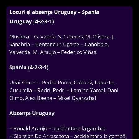
Loturi și absențe Uruguay – Spania
Uruguay (4-2-3-1)
Muslera – G. Varela, S. Caceres, M. Olivera, J.
Sanabria – Bentancur, Ugarte – Canobbio,
Valverde, M. Araujo – Federico Viñas
Spania (4-2-3-1)
Unai Simon – Pedro Porro, Cubarsi, Laporte,
Cucurella – Rodri, Pedri – Lamine Yamal, Dani
Olmo, Alex Baena – Mikel Oyarzabal
Absențe Uruguay
– Ronald Araujo – accidentare la gambă;
– Giorgian De Arrascaeta – accidentare la gambă.