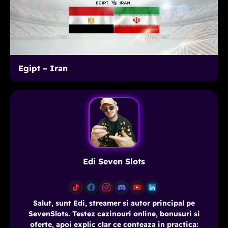
Egipt – Iran
Edi Seven Slots
Salut, sunt Edi, streamer si autor principal pe
SevenSlots. Testez cazinouri online, bonusuri si
oferte, apoi explic clar ce conteaza in practica: