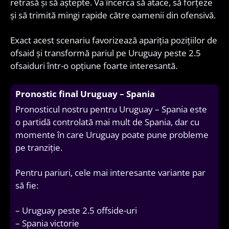
retrasă și să aștepte. Va încerca să atace, să forțeze
și să trimită mingi rapide către oamenii din ofensivă.
Exact acest scenariu favorizează apariția pozițiilor de
ofsaid și transformă pariul pe Uruguay peste 2.5
ofsaiduri într-o opțiune foarte interesantă.
Pronostic final Uruguay – Spania
Pronosticul nostru pentru Uruguay – Spania este
o partidă controlată mai mult de Spania, dar cu
momente în care Uruguay poate pune probleme
pe tranziție.
Pentru pariuri, cele mai interesante variante par
să fie:
– Uruguay peste 2.5 offside-uri
– Spania victorie