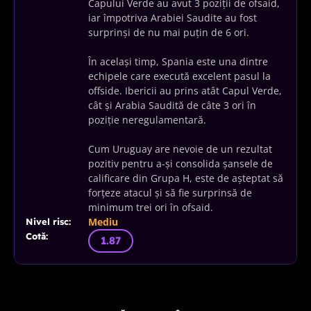
Capului Verde au avut 3 poziții de ofsaid,
iar împotriva Arabiei Saudite au fost
surprinși de nu mai puțin de 6 ori.
În același timp, Spania este una dintre
echipele care execută excelent pasul la
offside. Ibericii au prins atât Capul Verde,
cât și Arabia Saudită de câte 3 ori în
poziție neregulamentară.
Cum Uruguay are nevoie de un rezultat
pozitiv pentru a-și consolida șansele de
calificare din Grupa H, este de așteptat să
forțeze atacul și să fie surprinsă de
minimum trei ori în ofsaid.
Mediu
Nivel risc:
Cotă:
1.87