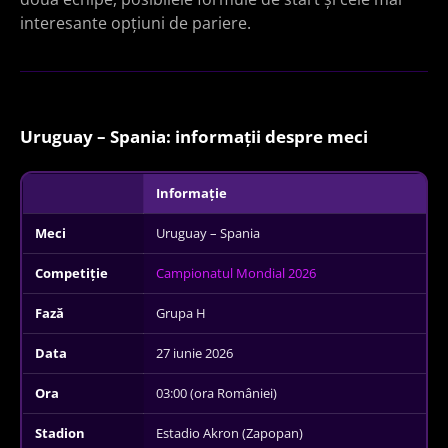
interesante opțiuni de pariere.
Uruguay – Spania: informații despre meci
Informație
Meci
Uruguay – Spania
Competiție
Campionatul Mondial 2026
Fază
Grupa H
Data
27 iunie 2026
Ora
03:00 (ora României)
Stadion
Estadio Akron (Zapopan)