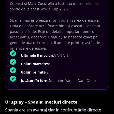
Cubarsi și Marc Cucurella a fost una dintre cele mai
solide de la acest World Cup 2026.
Spania impresionează și prin organizarea defensivă.
Linia de apărare urcă foarte bine și execută constant
pasul la offside. Este un detaliu important pentru
acest pariu, deoarece Uruguay se bazează exact pe
genul de atacuri care pot fi anulate printr-o astfel de
organizare defensivă.
Ultimele 5 meciuri:
V V E V E
Goluri marcate:
8
Goluri primite:
2
Jucători în formă:
Lamine Yamal, Dani Olmo
Uruguay – Spania: meciuri directe
Spania are un avantaj clar în confruntările directe