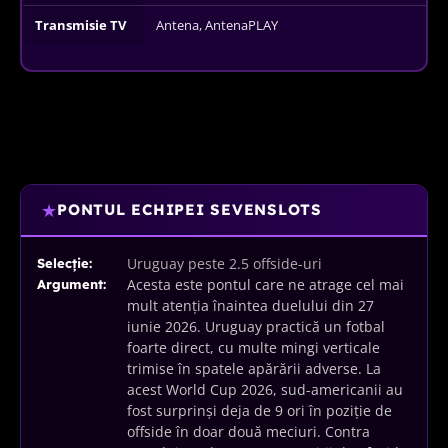
Transmisie TV
Antena, AntenaPLAY
★
PONTUL ECHIPEI SEVENSLOTS
Uruguay peste 2.5 offside-uri
Selecție:
Acesta este pontul care ne atrage cel mai
Argument:
mult atenția înaintea duelului din 27
iunie 2026. Uruguay practică un fotbal
foarte direct, cu multe mingi verticale
trimise în spatele apărării adverse. La
acest World Cup 2026, sud-americanii au
fost surprinși deja de 9 ori în poziție de
offside în doar două meciuri. Contra