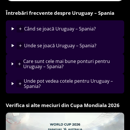
Întrebări frecvente despre Uruguay – Spania
+
Când se joacă Uruguay – Spania?
+
Unde se joacă Uruguay – Spania?
Care sunt cele mai bune ponturi pentru
+
Uruguay – Spania?
Unde pot vedea cotele pentru Uruguay –
+
Spania?
Verifica si alte meciuri din Cupa Mondiala 2026