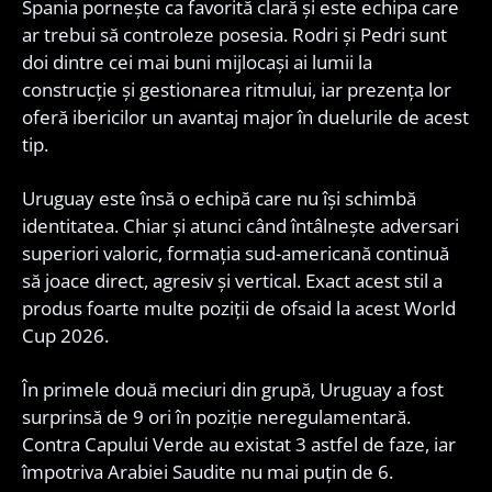
Spania pornește ca favorită clară și este echipa care
ar trebui să controleze posesia. Rodri și Pedri sunt
doi dintre cei mai buni mijlocași ai lumii la
construcție și gestionarea ritmului, iar prezența lor
oferă ibericilor un avantaj major în duelurile de acest
tip.
Uruguay este însă o echipă care nu își schimbă
identitatea. Chiar și atunci când întâlnește adversari
superiori valoric, formația sud-americană continuă
să joace direct, agresiv și vertical. Exact acest stil a
produs foarte multe poziții de ofsaid la acest World
Cup 2026.
În primele două meciuri din grupă, Uruguay a fost
surprinsă de 9 ori în poziție neregulamentară.
Contra Capului Verde au existat 3 astfel de faze, iar
împotriva Arabiei Saudite nu mai puțin de 6.