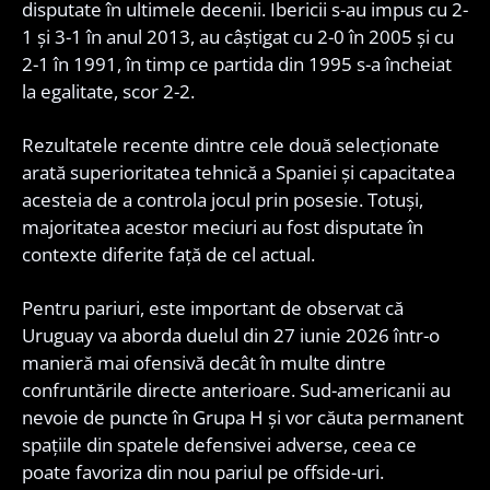
disputate în ultimele decenii. Ibericii s-au impus cu 2-
1 și 3-1 în anul 2013, au câștigat cu 2-0 în 2005 și cu
2-1 în 1991, în timp ce partida din 1995 s-a încheiat
la egalitate, scor 2-2.
Rezultatele recente dintre cele două selecționate
arată superioritatea tehnică a Spaniei și capacitatea
acesteia de a controla jocul prin posesie. Totuși,
majoritatea acestor meciuri au fost disputate în
contexte diferite față de cel actual.
Pentru pariuri, este important de observat că
Uruguay va aborda duelul din 27 iunie 2026 într-o
manieră mai ofensivă decât în multe dintre
confruntările directe anterioare. Sud-americanii au
nevoie de puncte în Grupa H și vor căuta permanent
spațiile din spatele defensivei adverse, ceea ce
poate favoriza din nou pariul pe offside-uri.