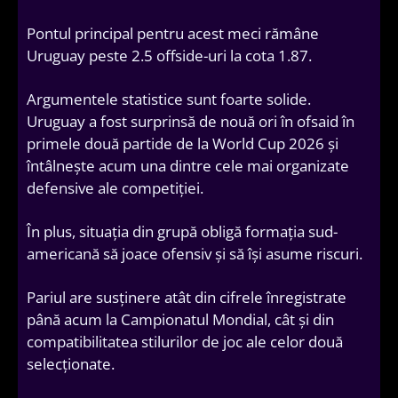
Pontul principal pentru acest meci rămâne
Uruguay peste 2.5 offside-uri la cota 1.87.
Argumentele statistice sunt foarte solide.
Uruguay a fost surprinsă de nouă ori în ofsaid în
primele două partide de la World Cup 2026 și
întâlnește acum una dintre cele mai organizate
defensive ale competiției.
În plus, situația din grupă obligă formația sud-
americană să joace ofensiv și să își asume riscuri.
Pariul are susținere atât din cifrele înregistrate
până acum la Campionatul Mondial, cât și din
compatibilitatea stilurilor de joc ale celor două
selecționate.