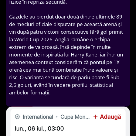
fizice în repriza secundă.
Gazdele au pierdut doar două dintre ultimele 89
de meciuri oficiale disputate pe această arenă și
vin după patru victorii consecutive fără gol primit
la World Cup 2026. Anglia rămâne o echipă
extrem de valoroasă, însă depinde în multe
momente de inspirația lui Harry Kane, iar într-un
asemenea context considerăm că pontul pe 1X
oferă cea mai bună combinație între valoare și
risc. O variantă secundară de pariu poate fi Sub
2,5 goluri, având în vedere profilul statistic al
ambelor formații.