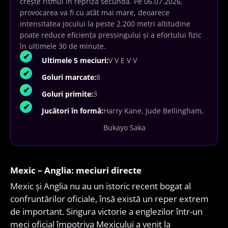
crește ritmul în repriza secundă. Pe 06.07.2026,
provocarea va fi cu atât mai mare, deoarece
intensitatea jocului la peste 2.200 metri altitudine
poate reduce eficiența pressingului și a efortului fizic
în ultimele 30 de minute.
Ultimele 5 meciuri:
V V E V V
Goluri marcate:
8
Goluri primite:
3
Jucători în formă:
Harry Kane, Jude Bellingham,
Bukayo Saka
Mexic – Anglia: meciuri directe
Mexic și Anglia nu au un istoric recent bogat al
confruntărilor oficiale, însă există un reper extrem
de important. Singura victorie a englezilor într-un
meci oficial împotriva Mexicului a venit la