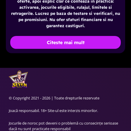
oferte, apoi explic clar ce conteaza in practica:
activarea, jocurile eligibile, rulajul, limitele si
retragerile. Lucrez pe baza de testare si verificari, nu
pe promisiuni. Nu ofer sfaturi financiare si nu
garantez castiguri.
Citeste mai mult
© Copyright 2021 - 2026 | Toate drepturile rezervate
Joacă responsabil. 18+ Site-ul este interzis minorilor.
Jocurile de noroc pot deveni o problemă cu consecințe serioase
dacă nu sunt practicate responsabil