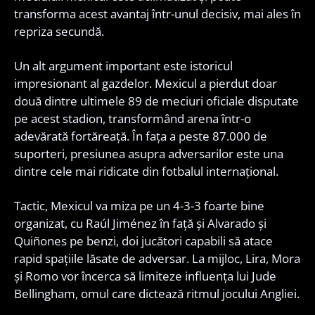
transforma acest avantaj într-unul decisiv, mai ales în
repriza secundă.
Un alt argument important este istoricul
impresionant al gazdelor. Mexicul a pierdut doar
două dintre ultimele 89 de meciuri oficiale disputate
pe acest stadion, transformând arena într-o
adevărată fortăreață. În fața a peste 87.000 de
suporteri, presiunea asupra adversarilor este una
dintre cele mai ridicate din fotbalul internațional.
Tactic, Mexicul va miza pe un 4-3-3 foarte bine
organizat, cu Raúl Jiménez în față și Alvarado și
Quiñones pe benzi, doi jucători capabili să atace
rapid spațiile lăsate de adversar. La mijloc, Lira, Mora
și Romo vor încerca să limiteze influența lui Jude
Bellingham, omul care dictează ritmul jocului Angliei.