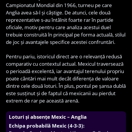
Campionatul Mondial din 1966, turneu pe care
Anglia avea să-l și câștige. De atunci, cele două
reprezentative s-au întâlnit foarte rar în partide
oficiale, motiv pentru care analiza acestui duel
trebuie construită în principal pe forma actuală, stilul
de joc și avantajele specifice acestei confruntări.
Pentru pariu, istoricul direct are o relevanță redusă
comparativ cu contextul actual. Mexicul traversează
o perioadă excelentă, iar avantajul terenului propriu
poate cântări mai mult decât diferența de valoare
dintre cele două loturi. În plus, pontul pe șansa dublă
este susținut și de faptul că mexicanii au pierdut
extrem de rar pe această arenă.
Loturi și absențe Mexic – Anglia
Echipa probabilă Mexic (4-3-3):