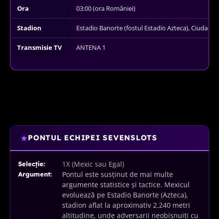
Ora
03:00 (ora României)
Stadion
Estadio Banorte (fostul Estadio Azteca), Ciudad 
Transmisie TV
ANTENA 1
★
PONTUL ECHIPEI SEVENSLOTS
1X (Mexic sau Egal)
Selecție:
Pontul este susținut de mai multe
Argument:
argumente statistice și tactice. Mexicul
evoluează pe Estadio Banorte (Azteca),
stadion aflat la aproximativ 2.240 metri
altitudine, unde adversarii neobișnuiți cu