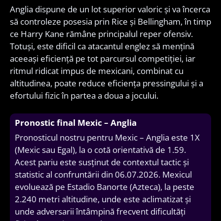
Anglia dispune de un lot superior valoric și va încerca
să controleze posesia prin Rice și Bellingham, în timp
ce Harry Kane rămâne principalul reper ofensiv.
Totuși, este dificil ca atacantul englez să mențină
aceeași eficiență pe tot parcursul competiției, iar
ritmul ridicat impus de mexicani, combinat cu
altitudinea, poate reduce eficiența pressingului și a
efortului fizic în partea a doua a jocului.
Pronostic final Mexic – Anglia
Pronosticul nostru pentru Mexic – Anglia este 1X
(Mexic sau Egal), la o cotă orientativă de 1.59.
Acest pariu este susținut de contextul tactic și
statistic al confruntării din 06.07.2026. Mexicul
evoluează pe Estadio Banorte (Azteca), la peste
2.240 metri altitudine, unde este aclimatizat și
unde adversarii întâmpină frecvent dificultăți