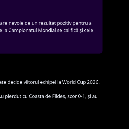
are nevoie de un rezultat pozitiv pentru a
 la Campionatul Mondial se califică și cele
te decide viitorul echipei la World Cup 2026.
u pierdut cu Coasta de Fildeș, scor 0-1, și au