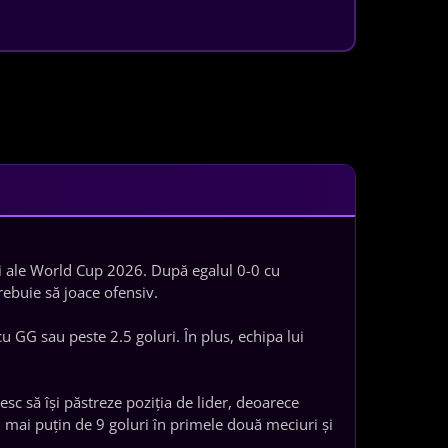
rii ale World Cup 2026. După egalul 0-0 cu
rebuie să joace ofensiv.
u GG sau peste 2.5 goluri. În plus, echipa lui
sc să își păstreze poziția de lider, deoarece
u mai puțin de 9 goluri în primele două meciuri și