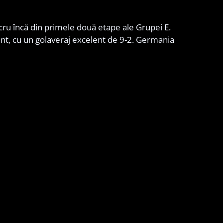
ru încă din primele două etape ale Grupei E.
t, cu un golaveraj excelent de 9-2. Germania