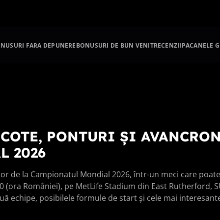
NUSURI FARA DEPUNERE
BONUSURI DE BUN VENIT
RECENZII
PACANELE G
 COTE, PONTURI ȘI AVANCRO
 2026
lor de la Campionatul Mondial 2026, într-un meci care poate
:00 (ora României), pe MetLife Stadium din East Rutherford, 
ă echipe, posibilele formule de start și cele mai interesan