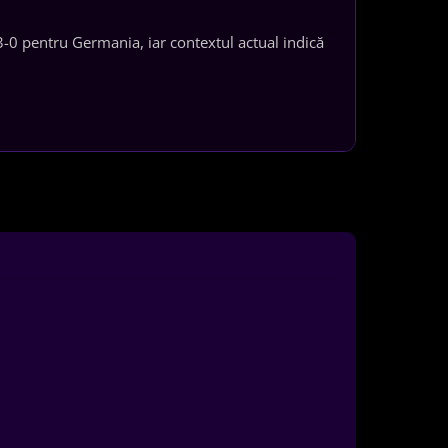
 3-0 pentru Germania, iar contextul actual indică