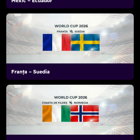
Mexic – Ecuador
Franța – Suedia