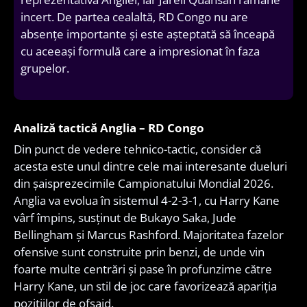
incert. De partea cealaltă, RD Congo nu are
absențe importante și este așteptată să înceapă
cu aceeași formulă care a impresionat în faza
grupelor.
Analiză tactică Anglia – RD Congo
Din punct de vedere tehnico-tactic, consider că
acesta este unul dintre cele mai interesante dueluri
din șaisprezecimile Campionatului Mondial 2026.
Anglia va evolua în sistemul 4-2-3-1, cu Harry Kane
vârf împins, susținut de Bukayo Saka, Jude
Bellingham și Marcus Rashford. Majoritatea fazelor
ofensive sunt construite prin benzi, de unde vin
foarte multe centrări și pase în profunzime către
Harry Kane, un stil de joc care favorizează apariția
pozițiilor de ofsaid.