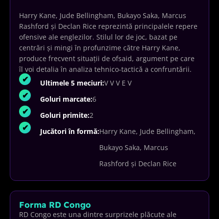
Harry Kane, Jude Bellingham, Bukayo Saka, Marcus
Rashford și Declan Rice reprezintă principalele repere
ofensive ale englezilor. Stilul lor de joc, bazat pe
centrări și mingi în profunzime către Harry Kane,
produce frecvent situații de ofsaid, argument pe care
îl voi detalia în analiza tehnico-tactică a confruntării.
Ultimele 5 meciuri:
V V V E V
Goluri marcate:
6
Goluri primite:
2
Jucători în formă:
Harry Kane, Jude Bellingham,
Bukayo Saka, Marcus
Rashford și Declan Rice
Forma RD Congo
RD Congo este una dintre surprizele plăcute ale