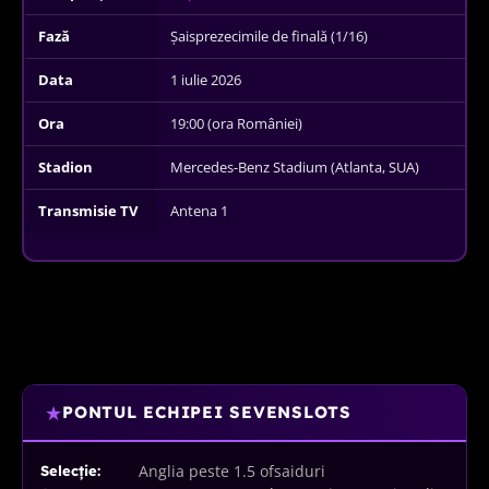
Fază
Șaisprezecimile de finală (1/16)
Data
1 iulie 2026
Ora
19:00 (ora României)
Stadion
Mercedes-Benz Stadium (Atlanta, SUA)
Transmisie TV
Antena 1
★
PONTUL ECHIPEI SEVENSLOTS
Anglia peste 1.5 ofsaiduri
Selecție: