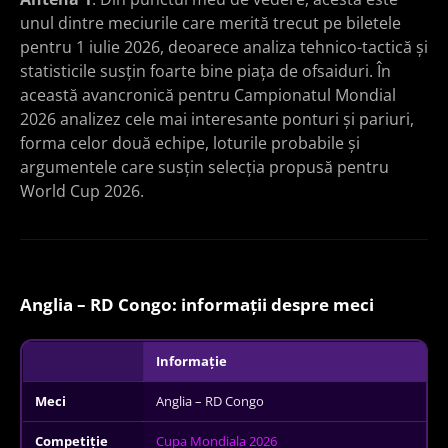
unul dintre meciurile care merită trecut pe biletele
pentru 1 iulie 2026, deoarece analiza tehnico-tactică și
statisticile susțin foarte bine piața de ofsaiduri. În
această avancronică pentru Campionatul Mondial
2026 analizez cele mai interesante ponturi și pariuri,
forma celor două echipe, loturile probabile și
argumentele care susțin selecția propusă pentru
World Cup 2026.
Anglia – RD Congo: informații despre meci
Informație
Meci
Anglia – RD Congo
Competiție
Cupa Mondiala 2026