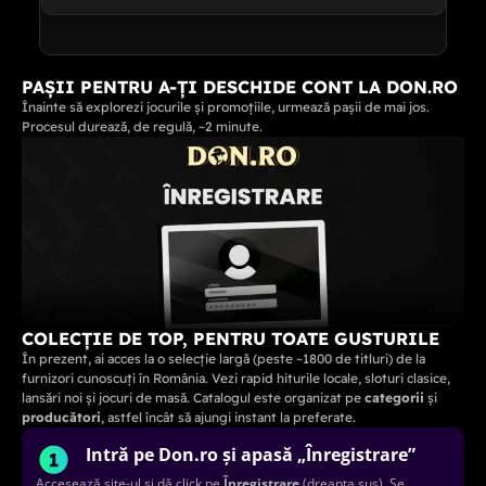
PAȘII PENTRU A-ȚI DESCHIDE CONT LA DON.RO
Înainte să explorezi jocurile și promoțiile, urmează pașii de mai jos.
Procesul durează, de regulă, ~2 minute.
COLECȚIE DE TOP, PENTRU TOATE GUSTURILE
În prezent, ai acces la o selecție largă (peste ~1800 de titluri) de la
furnizori cunoscuți în România. Vezi rapid hiturile locale, sloturi clasice,
lansări noi și jocuri de masă. Catalogul este organizat pe
categorii
și
producători
, astfel încât să ajungi instant la preferate.
Intră pe Don.ro și apasă „Înregistrare”
Accesează site-ul și dă click pe
Înregistrare
(dreapta sus). Se