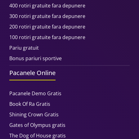
400 rotiri gratuite fara depunere
300 rotiri gratuite fara depunere
200 rotiri gratuite fara depunere
100 rotiri gratuite fara depunere
Pariu gratuit
Bonus pariuri sportive
Pacanele Online
Pacanele Demo Gratis
Book Of Ra Gratis
Shining Crown Gratis
Gates of Olympus gratis
The Dog of House gratis