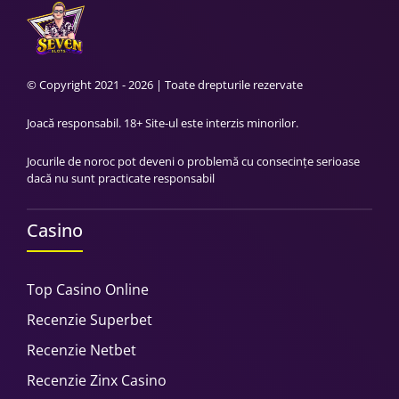
© Copyright 2021 - 2026 | Toate drepturile rezervate
Joacă responsabil. 18+ Site-ul este interzis minorilor.
Jocurile de noroc pot deveni o problemă cu consecințe serioase
dacă nu sunt practicate responsabil
Casino
Top Casino Online
Recenzie Superbet
Recenzie Netbet
Recenzie Zinx Casino