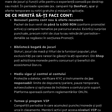
mare de jocuri și funcții utile pentru o experiență comodă pe desktop
sau mobil. În perioade speciale (ex. campanii tip
DonFest
), apar și
oferte temporare cu rotiri gratuite și misiuni în aplicație.
DE CE MERITĂ SĂ-ȚI FACI CONT:
Bonusuri pentru cont nou & oferte recurente
Pachet de bun venit de
până la 6.000 RON
(conform promoției
active) și campanii tematice pe parcursul anului. Există și surprize
punctuale, precum rotiri de ziua ta sau reîncărcări periodice—
detaliile se regăsesc în secțiunea Promoții.
Bibliotecă bogată de jocuri
Sloturi, jocuri de masă și titluri de la furnizori populari, plus
exclusivități pe care rareori le găsești la alți operatori. Din
Shop
poți achiziționa monede pentru concursuri și beneficii din
ecosistemul Don.ro.
Mediu sigur și control al contului
Protecție a datelor, verificare KYC și instrumente de
joc
responsabil
: limite de depunere/pariere, pauze temporare,
autoexcludere și opțiunea de închidere a contului prin suport.
Platforma operează conform reglementărilor ONJN.
Turnee și program VIP
Competiții periodice în care acumulezi puncte/monede și poți
urca în clasamente. Membrii activi pot accesa
niveluri VIP
cu