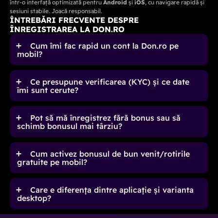
într-o interfață optimizată pentru
Android
și
iOS
, cu navigare rapidă și
sesiuni stabile. Joacă responsabil.
ÎNTREBĂRI FRECVENTE DESPRE
ÎNREGISTRAREA LA DON.RO
Cum îmi fac rapid un cont la Don.ro pe
mobil?
Ce presupune verificarea (KYC) și ce date
îmi sunt cerute?
Pot să mă înregistrez fără bonus sau să
schimb bonusul mai târziu?
Cum activez bonusul de bun venit/rotirile
gratuite pe mobil?
Care e diferența dintre aplicație și varianta
desktop?