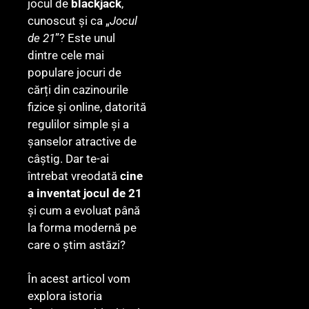
jocul de
blackjack
,
cunoscut și ca „
Jocul
de 21
”? Este unul
dintre cele mai
populare jocuri de
cărți din cazinourile
fizice și online, datorită
regulilor simple și a
șanselor atractive de
câștig. Dar te-ai
întrebat vreodată
cine
a inventat jocul de 21
și cum a evoluat până
la forma modernă pe
care o știm astăzi?
În acest articol vom
explora istoria