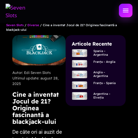
Seven Slots
/
Diverse
/
Cine a inventat Jocul de 21? Originea fascinantă a
blackjack-ului
Articole Recente
Spania –
Argentina
Franța – Anglia
Autor:
Edi Seven Slots
Anglia –
Argentina
Ultimul update:
august 28,
Franța – Spania
2025
Cine a inventat
Argentina –
Elveția
Jocul de 21?
Originea
fascinantă a
blackjack-ului
De câte ori ai auzit de