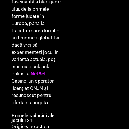
fascinantă a blackjack-
ului, de la primele
forme jucate în
Europa, până la
transformarea lui într-
un fenomen global. Iar
dacă vrei să
experimentezi jocul în
varianta actuală, poți
încerca blackjack
online la
NetBet
Casino, un operator
licențiat
ONJN
și
recunoscut pentru
oferta sa bogată.
Primele rădăcini ale
jocului 21
Originea exactă a