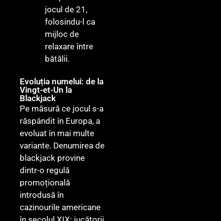
jocul de 21,
folosindu-l ca
mijloc de
relaxare între
bătălii.
Evoluția numelui: de la
Vingt-et-Un la
Blackjack
Pe măsură ce jocul s-a
răspândit în Europa, a
evoluat în mai multe
variante. Denumirea de
blackjack provine
dintr-o regulă
promoțională
introdusă în
cazinourile americane
în secolul XIX: jucătorii