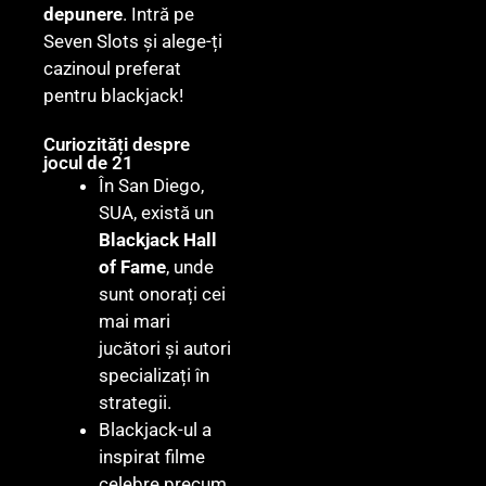
depunere
. Intră pe
Seven Slots și alege-ți
cazinoul preferat
pentru blackjack!
Curiozități despre
jocul de 21
În San Diego,
SUA, există un
Blackjack Hall
of Fame
, unde
sunt onorați cei
mai mari
jucători și autori
specializați în
strategii.
Blackjack-ul a
inspirat filme
celebre precum