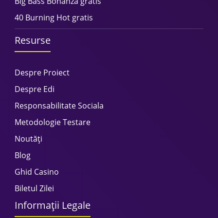
Big Bass Bonanza gratis
40 Burning Hot gratis
Resurse
Despre Proiect
Despre Edi
Responsabilitate Sociala
Metodologie Testare
Noutăți
Blog
Ghid Casino
Biletul Zilei
Informații Legale