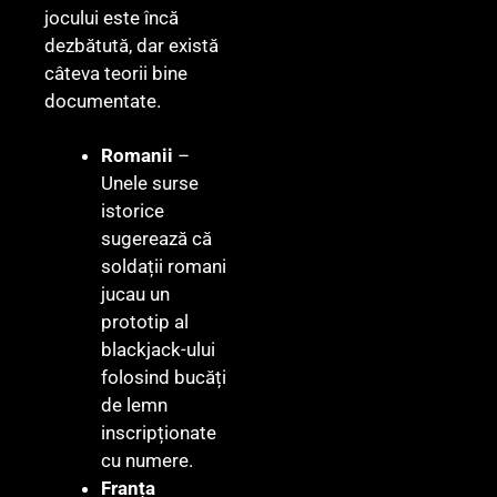
jocului este încă
dezbătută, dar există
câteva teorii bine
documentate.
Romanii
–
Unele surse
istorice
sugerează că
soldații romani
jucau un
prototip al
blackjack-ului
folosind bucăți
de lemn
inscripționate
cu numere.
Franța