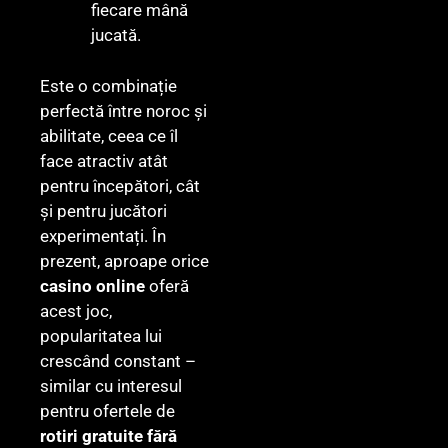
fiecare mână
jucată.
Este o combinație
perfectă între noroc și
abilitate, ceea ce îl
face atractiv atât
pentru începători, cât
și pentru jucători
experimentați. În
prezent, aproape orice
casino online
oferă
acest joc,
popularitatea lui
crescând constant –
similar cu interesul
pentru ofertele de
rotiri gratuite fără