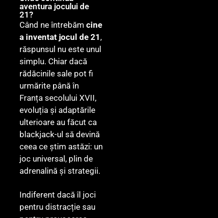
aventura jocului de
21?
Când ne întrebăm
cine
a inventat jocul de 21
,
răspunsul nu este unul
simplu. Chiar dacă
rădăcinile sale pot fi
urmărite până în
Franța secolului XVII,
evoluția și adaptările
ulterioare au făcut ca
blackjack-ul să devină
ceea ce știm astăzi: un
joc universal, plin de
adrenalină și strategii.
Indiferent dacă îl joci
pentru distracție sau