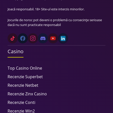
Joacă responsabil. 18+ Site-ul este interzis minorilor.
Jocurile de noroc pot deveni o problemă cu consecințe serioase
dacă nu sunt practicate responsabil
Casino
Top Casino Online
Recenzie Superbet
Recenzie Netbet
Recenzie Zinx Casino
Recenzie Conti
Recenzie Win2