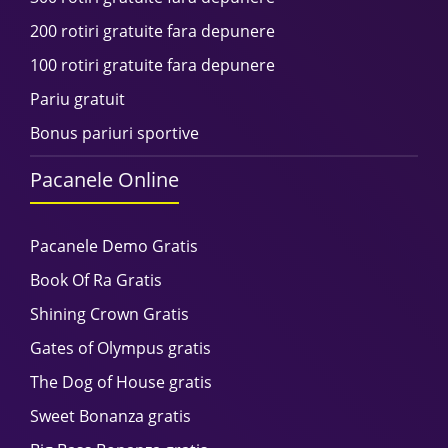
200 rotiri gratuite fara depunere
100 rotiri gratuite fara depunere
Pariu gratuit
Bonus pariuri sportive
Pacanele Online
Pacanele Demo Gratis
Book Of Ra Gratis
Shining Crown Gratis
Gates of Olympus gratis
The Dog of House gratis
Sweet Bonanza gratis