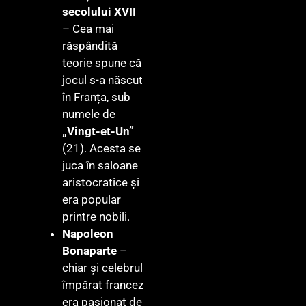
secolului XVII
– Cea mai
răspândită
teorie spune că
jocul s-a născut
în Franța, sub
numele de
„Vingt-et-Un”
(21). Acesta se
juca în saloane
aristocratice și
era popular
printre nobili.
Napoleon
Bonaparte
–
chiar și celebrul
împărat francez
era pasionat de