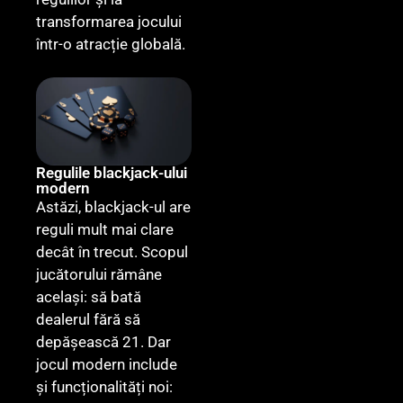
transformarea jocului
într-o atracție globală.
Regulile blackjack-ului
modern
Astăzi, blackjack-ul are
reguli mult mai clare
decât în trecut. Scopul
jucătorului rămâne
același: să bată
dealerul fără să
depășească 21. Dar
jocul modern include
și funcționalități noi: