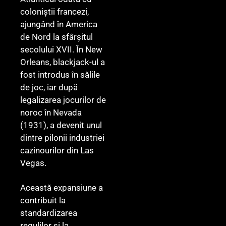
coloniștii francezi,
ajungând în America
de Nord la sfârșitul
secolului XVII. În New
Orleans, blackjack-ul a
fost introdus în sălile
de joc, iar după
legalizarea jocurilor de
noroc în Nevada
(1931), a devenit unul
dintre pilonii industriei
cazinourilor din Las
Vegas.
Această expansiune a
contribuit la
standardizarea
regulilor și la