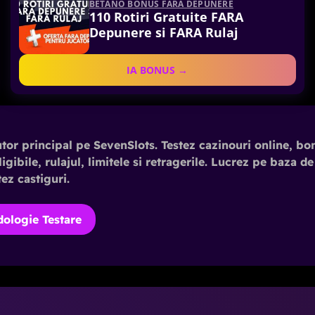
BETANO BONUS FARA DEPUNERE
110 Rotiri Gratuite FARA
Depunere si FARA Rulaj
IA BONUS →
utor principal pe SevenSlots. Testez cazinouri online, bon
ligibile, rulajul, limitele si retragerile. Lucrez pe baza d
tez castiguri.
ologie Testare