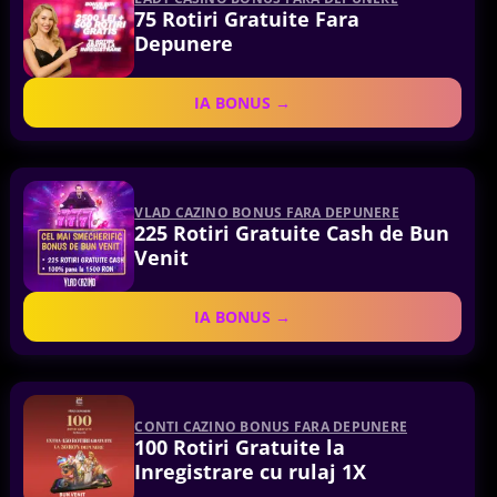
75 Rotiri Gratuite Fara
Depunere
IA BONUS →
VLAD CAZINO BONUS FARA DEPUNERE
225 Rotiri Gratuite Cash de Bun
Venit
IA BONUS →
CONTI CAZINO BONUS FARA DEPUNERE
100 Rotiri Gratuite la
Inregistrare cu rulaj 1X