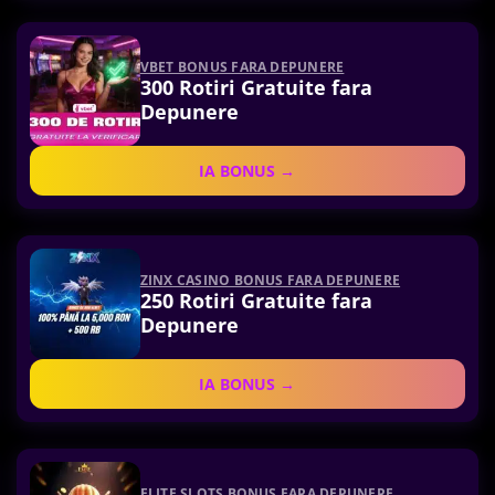
VBET BONUS FARA DEPUNERE
300 Rotiri Gratuite fara
Depunere
IA BONUS →
ZINX CASINO BONUS FARA DEPUNERE
250 Rotiri Gratuite fara
Depunere
IA BONUS →
ELITE SLOTS BONUS FARA DEPUNERE