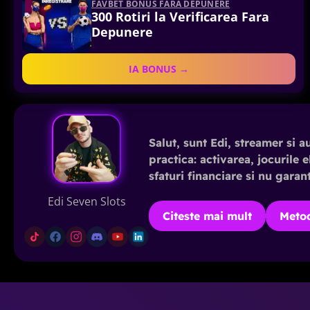
FAVBET BONUS FARA DEPUNERE
300 Rotiri la Verificarea Fara
Depunere
IA BONUS →
Salut, sunt Edi, streamer si a
practica: activarea, jocurile e
sfaturi financiare si nu garan
Edi Seven Slots
Citeste mai mult
Metod