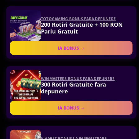
TOTOGAMING BONUS FARA DEPUNERE
200 Rotiri Gratuite + 100 RON
Pariu Gratuit
IA BONUS →
WINMASTERS BONUS FARA DEPUNERE
300 Rotiri Gratuite fara
depunere
IA BONUS →
VIVABET BONUS LA INREGISTRARE