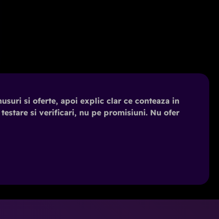
usuri si oferte, apoi explic clar ce conteaza in
e testare si verificari, nu pe promisiuni. Nu ofer