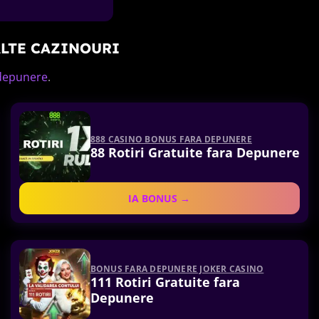
ALTE CAZINOURI
 depunere
.
888 CASINO BONUS FARA DEPUNERE
88 Rotiri Gratuite fara Depunere
IA BONUS →
BONUS FARA DEPUNERE JOKER CASINO
111 Rotiri Gratuite fara
Depunere