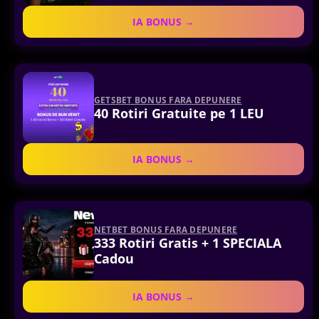
IA BONUS →
GETSBET BONUS FARA DEPUNERE
40 Rotiri Gratuite pe 1 LEU
IA BONUS →
NETBET BONUS FARA DEPUNERE
333 Rotiri Gratis + 1 SPECIALA
Cadou
IA BONUS →