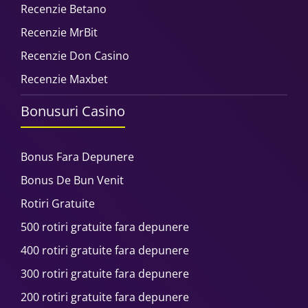
Recenzie Betano
Recenzie MrBit
Recenzie Don Casino
Recenzie Maxbet
Bonusuri Casino
Bonus Fara Depunere
Bonus De Bun Venit
Rotiri Gratuite
500 rotiri gratuite fara depunere
400 rotiri gratuite fara depunere
300 rotiri gratuite fara depunere
200 rotiri gratuite fara depunere