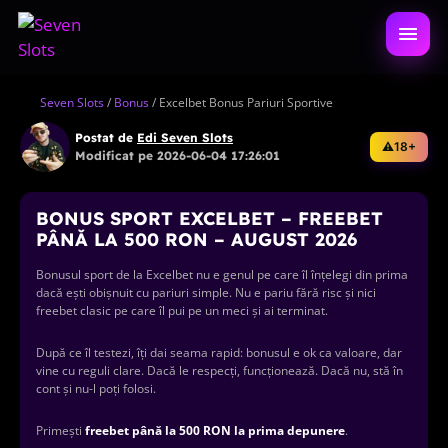
Sari
la
DESCH
conținut
MENIU
Seven Slots
/
Bonus
/
Excelbet Bonus Pariuri Sportive
Postat de
Edi Seven Slots
⚠️18+
Modificat pe 2026-06-04 17:26:01
BONUS SPORT EXCELBET – FREEBET
PÂNĂ LA 500 RON – AUGUST 2026
Bonusul sport de la Excelbet nu e genul pe care îl înțelegi din prima
dacă ești obișnuit cu pariuri simple. Nu e pariu fără risc și nici
freebet clasic pe care îl pui pe un meci și ai terminat.
După ce îl testezi, îți dai seama rapid: bonusul e ok ca valoare, dar
vine cu reguli clare. Dacă le respecți, funcționează. Dacă nu, stă în
cont și nu-l poți folosi.
Primești
freebet până la 500 RON la prima depunere
.