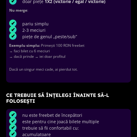
doar piețe
1X2 (victorie / egal / victorie)
Nu merge
:
pariu simplu
2-3 meciuri
piețe de genul „peste/sub”
Exemplu simplu:
Primești 100 RON freebet
→ faci bilet cu 6 meciuri
→ dacă prinde → iei doar profitul
Dacă un singur meci cade, ai pierdut tot.
CE TREBUIE SĂ ÎNȚELEGI ÎNAINTE SĂ-L
FOLOSEȘTI
nu este freebet de începători
este pentru cine joacă bilete multiple
trebuie să fii confortabil cu:
acumulatoare