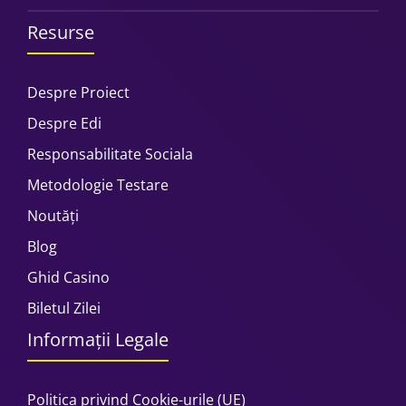
Resurse
Despre Proiect
Despre Edi
Responsabilitate Sociala
Metodologie Testare
Noutăți
Blog
Ghid Casino
Biletul Zilei
Informații Legale
Politica privind Cookie-urile (UE)