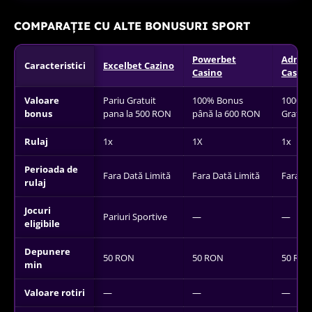
COMPARAȚIE CU ALTE BONUSURI SPORT
Powerbet
Admir
Caracteristici
Excelbet Cazino
Casino
Casino
Valoare
Pariu Gratuit
100% Bonus
1000 R
bonus
pana la 500 RON
până la 600 RON
Gratuit
Rulaj
1x
1X
1x
Perioada de
Fara Dată Limită
Fara Dată Limită
Fara Da
rulaj
Jocuri
Pariuri Sportive
—
—
eligibile
Depunere
50 RON
50 RON
50 RO
min
Valoare rotiri
—
—
—