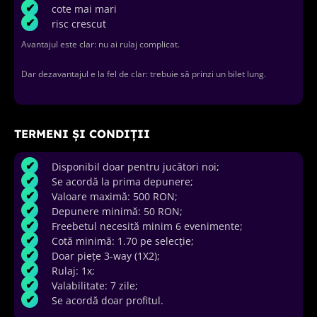
cote mai mari
risc crescut
Avantajul este clar: nu ai rulaj complicat.
Dar dezavantajul e la fel de clar: trebuie să prinzi un bilet lung.
TERMENI ȘI CONDIȚII
Disponibil doar pentru jucători noi;
Se acordă la prima depunere;
Valoare maximă: 500 RON;
Depunere minimă: 50 RON;
Freebetul necesită minim 6 evenimente;
Cotă minimă: 1.70 pe selecție;
Doar piețe 3-way (1X2);
Rulaj: 1x;
Valabilitate: 7 zile;
Se acordă doar profitul.