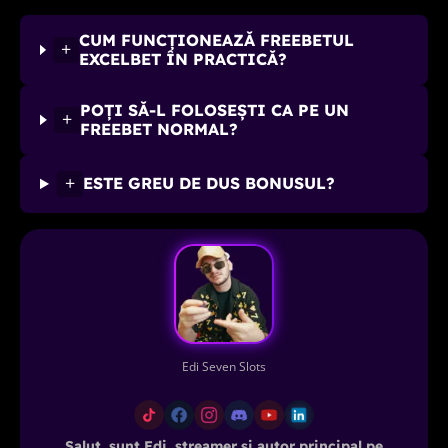
CUM FUNCȚIONEAZĂ FREEBETUL
+
EXCELBET ÎN PRACTICĂ?
POȚI SĂ-L FOLOSEȘTI CA PE UN
+
FREEBET NORMAL?
+
ESTE GREU DE DUS BONUSUL?
Edi Seven Slots
Salut, sunt Edi, streamer si autor principal pe