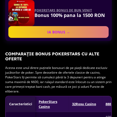
POKERSTARS BONUS DE BUN VENIT
Bonus 100% pana la 1500 RON
IA BONUS →
COMPARAȚIE BONUS POKERSTARS CU ALTE
OFERTE
Acesta este unul dintre puținele bonusuri de pe piață dedicate exclusiv
jucătorilor de poker. Spre deosebire de ofertele clasice de cazino,
PokerStars îți permite să cumulezi până la 3 depuneri pentru a atinge
suma maximă de $600, iar rulajul standard este înlocuit cu un sistem prin
care primești treptat bani cash, pe măsură ce joci și aduni Puncte de
eliberare.
PokerStars
Caracteristici
32Rosu Casino
888 Ca
Casino