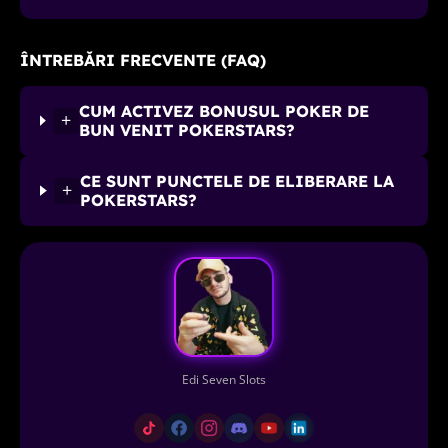
ÎNTREBĂRI FRECVENTE (FAQ)
CUM ACTIVEZ BONUSUL POKER DE
+
BUN VENIT POKERSTARS?
CE SUNT PUNCTELE DE ELIBERARE LA
+
POKERSTARS?
Edi Seven Slots