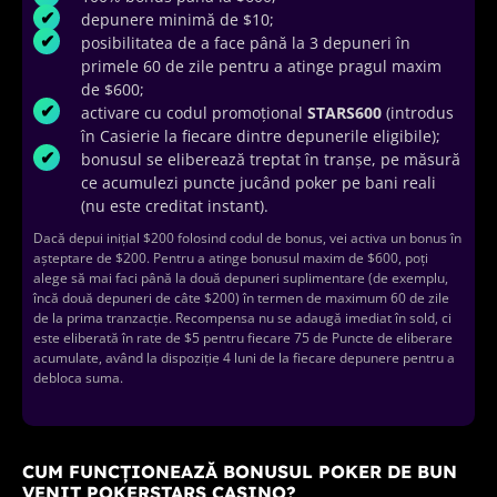
depunere minimă de $10;
posibilitatea de a face până la 3 depuneri în
primele 60 de zile pentru a atinge pragul maxim
de $600;
activare cu codul promoțional
STARS600
(introdus
în Casierie la fiecare dintre depunerile eligibile);
bonusul se eliberează treptat în tranșe, pe măsură
ce acumulezi puncte jucând poker pe bani reali
(nu este creditat instant).
Dacă depui inițial $200 folosind codul de bonus, vei activa un bonus în
așteptare de $200. Pentru a atinge bonusul maxim de $600, poți
alege să mai faci până la două depuneri suplimentare (de exemplu,
încă două depuneri de câte $200) în termen de maximum 60 de zile
de la prima tranzacție. Recompensa nu se adaugă imediat în sold, ci
este eliberată în rate de $5 pentru fiecare 75 de Puncte de eliberare
acumulate, având la dispoziție 4 luni de la fiecare depunere pentru a
debloca suma.
CUM FUNCȚIONEAZĂ BONUSUL POKER DE BUN
VENIT POKERSTARS CASINO?