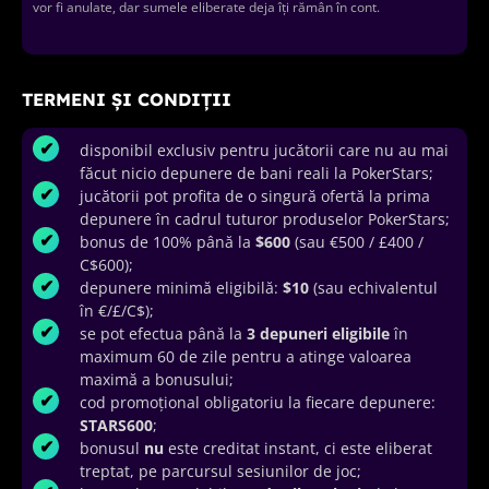
vor fi anulate, dar sumele eliberate deja îți rămân în cont.
TERMENI ȘI CONDIȚII
disponibil exclusiv pentru jucătorii care nu au mai
făcut nicio depunere de bani reali la PokerStars;
jucătorii pot profita de o singură ofertă la prima
depunere în cadrul tuturor produselor PokerStars;
bonus de 100% până la
$600
(sau €500 / £400 /
C$600);
depunere minimă eligibilă:
$10
(sau echivalentul
în €/£/C$);
se pot efectua până la
3 depuneri eligibile
în
maximum 60 de zile pentru a atinge valoarea
maximă a bonusului;
cod promoțional obligatoriu la fiecare depunere:
STARS600
;
bonusul
nu
este creditat instant, ci este eliberat
treptat, pe parcursul sesiunilor de joc;