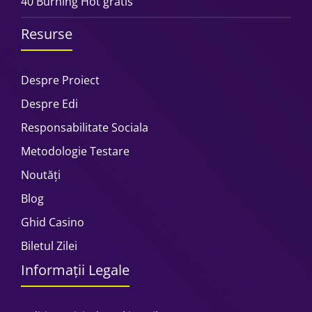
40 Burning Hot gratis
Resurse
Despre Proiect
Despre Edi
Responsabilitate Sociala
Metodologie Testare
Noutăți
Blog
Ghid Casino
Biletul Zilei
Informații Legale