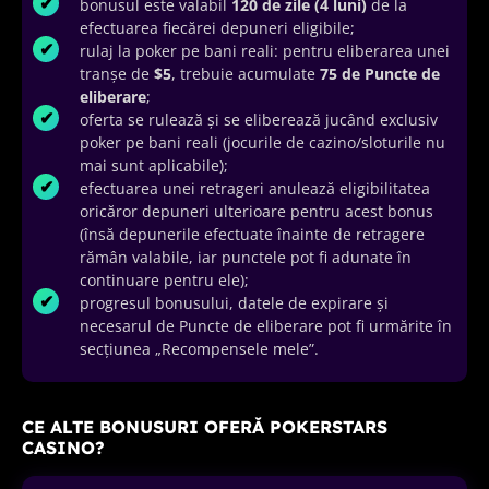
bonusul este valabil
120 de zile (4 luni)
de la
efectuarea fiecărei depuneri eligibile;
rulaj la poker pe bani reali: pentru eliberarea unei
tranșe de
$5
, trebuie acumulate
75 de Puncte de
eliberare
;
oferta se rulează și se eliberează jucând exclusiv
poker pe bani reali (jocurile de cazino/sloturile nu
mai sunt aplicabile);
efectuarea unei retrageri anulează eligibilitatea
oricăror depuneri ulterioare pentru acest bonus
(însă depunerile efectuate înainte de retragere
rămân valabile, iar punctele pot fi adunate în
continuare pentru ele);
progresul bonusului, datele de expirare și
necesarul de Puncte de eliberare pot fi urmărite în
secțiunea „Recompensele mele”.
CE ALTE BONUSURI OFERĂ POKERSTARS
CASINO?