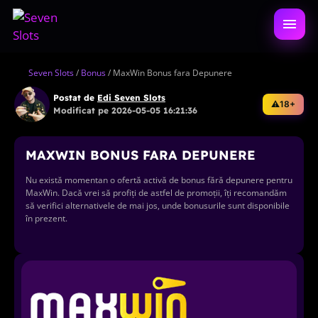
Sari
la
DESCH
conținut
MENIU
Seven Slots
/
Bonus
/
MaxWin Bonus fara Depunere
Postat de
Edi Seven Slots
⚠️18+
Modificat pe 2026-05-05 16:21:36
MAXWIN BONUS FARA DEPUNERE
Nu există momentan o ofertă activă de bonus fără depunere pentru
MaxWin. Dacă vrei să profiți de astfel de promoții, îți recomandăm
să verifici alternativele de mai jos, unde bonusurile sunt disponibile
în prezent.