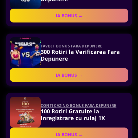
IA BONUS →
FAVBET BONUS FARA DEPUNERE
300 Rotiri la Verificarea Fara
Depunere
IA BONUS →
CONTI CAZINO BONUS FARA DEPUNERE
100 Rotiri Gratuite la
Inregistrare cu rulaj 1X
IA BONUS →