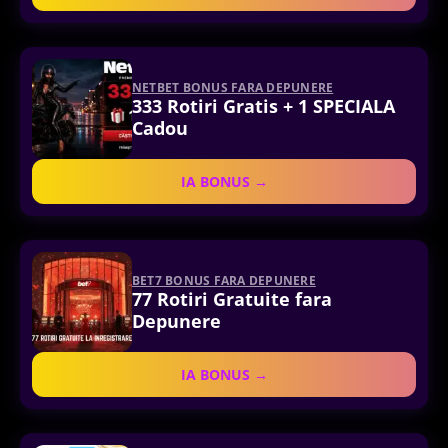
NETBET BONUS FARA DEPUNERE
333 Rotiri Gratis + 1 SPECIALA
Cadou
IA BONUS →
BET7 BONUS FARA DEPUNERE
77 Rotiri Gratuite fara
Depunere
IA BONUS →