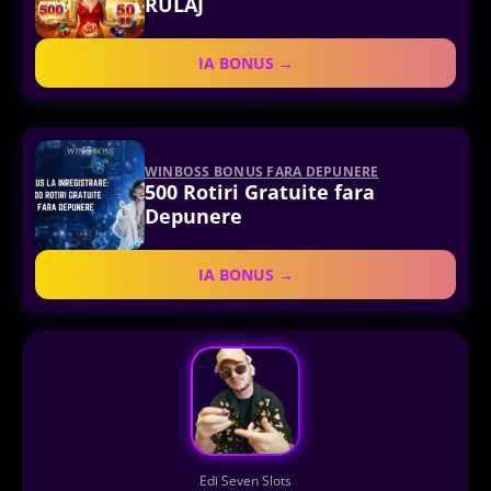
RULAJ
IA BONUS →
WINBOSS BONUS FARA DEPUNERE
500 Rotiri Gratuite fara
Depunere
IA BONUS →
Edi Seven Slots