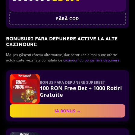
FĂRĂ COD
BONUSURI FARA DEPUNERE ACTIVE LA ALTE
CAZINOURI:
Mai jos găsești câteva alternative, dar pentru cele mai bune oferte
actualizate, vezi lista completă de
cazinouri cu bonus fără depunere
:
BONUS FARA DEPUNERE SUPERBET
100 RON Free Bet + 1000 Rotiri
Gratuite
IA BONUS →