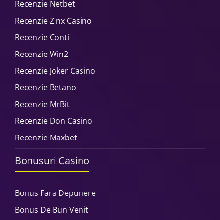
Recenzie Netbet
Recenzie Zinx Casino
Recenzie Conti
Recenzie Win2
Recenzie Joker Casino
Recenzie Betano
Recenzie MrBit
Recenzie Don Casino
Recenzie Maxbet
Bonusuri Casino
Bonus Fara Depunere
Bonus De Bun Venit