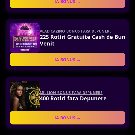
IA BONUS →
VLAD CAZINO BONUS FARA DEPUNERE
225 Rotiri Gratuite Cash de Bun
Venit
IA BONUS →
MILLION BONUS FARA DEPUNERE
400 Rotiri fara Depunere
IA BONUS →