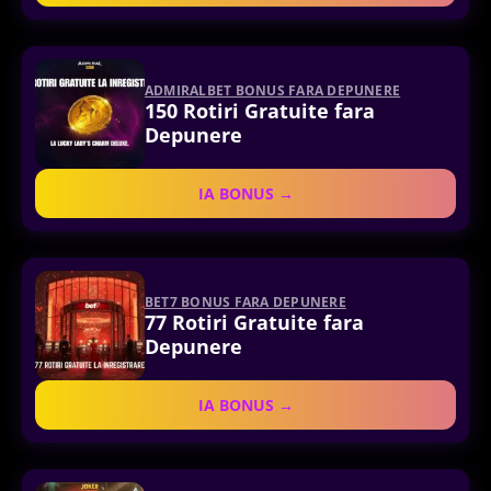
ADMIRALBET BONUS FARA DEPUNERE
150 Rotiri Gratuite fara
Depunere
IA BONUS →
BET7 BONUS FARA DEPUNERE
77 Rotiri Gratuite fara
Depunere
IA BONUS →