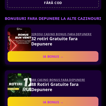
FĂRĂ COD
BONUSURI FARA DEPUNERE LA ALTE CAZINOURI
32ROSU CASINO BONUS FARA DEPUNERE
32 rotiri Gratuite fara
Depunere
IA BONUS →
888 CASINO BONUS FARA DEPUNERE
88 Rotiri Gratuite fara
Depunere
IA BONUS →