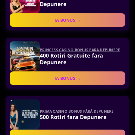
Depunere
IA BONUS →
PRINCESS CASINO BONUS FARA DEPUNERE
400 Rotiri Gratuite fara
Depunere
IA BONUS →
PRIMA CASINO BONUS FĂRĂ DEPUNERE
500 Rotiri fara Depunere