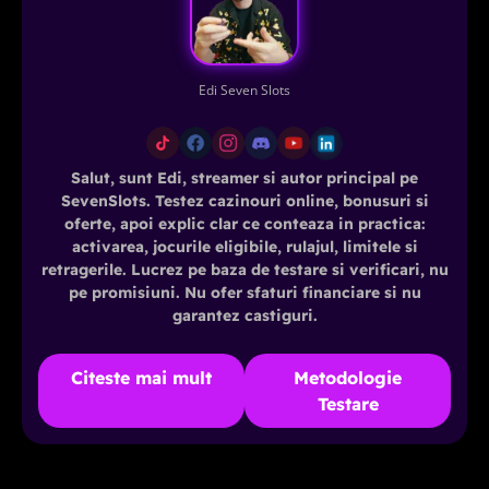
Edi Seven Slots
Salut, sunt Edi, streamer si autor principal pe
SevenSlots. Testez cazinouri online, bonusuri si
oferte, apoi explic clar ce conteaza in practica:
activarea, jocurile eligibile, rulajul, limitele si
retragerile. Lucrez pe baza de testare si verificari, nu
pe promisiuni. Nu ofer sfaturi financiare si nu
garantez castiguri.
Citeste mai mult
Metodologie
Testare