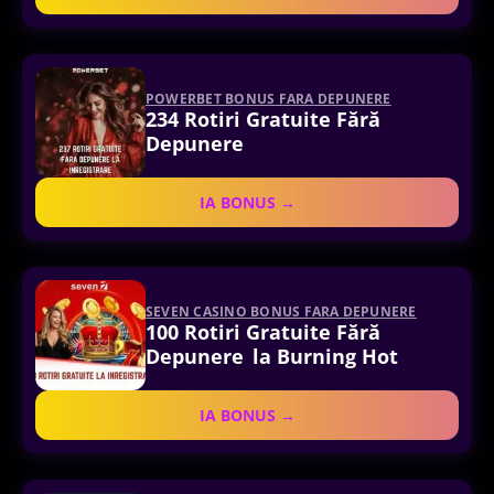
POWERBET BONUS FARA DEPUNERE
234 Rotiri Gratuite Fără
Depunere
IA BONUS →
SEVEN CASINO BONUS FARA DEPUNERE
100 Rotiri Gratuite Fără
Depunere la Burning Hot
IA BONUS →