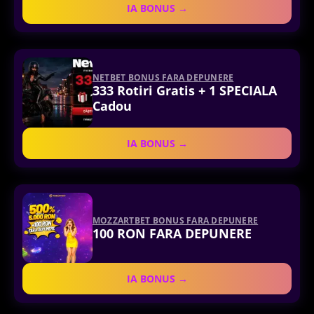
IA BONUS →
NETBET BONUS FARA DEPUNERE
333 Rotiri Gratis + 1 SPECIALA
Cadou
IA BONUS →
MOZZARTBET BONUS FARA DEPUNERE
100 RON FARA DEPUNERE
IA BONUS →