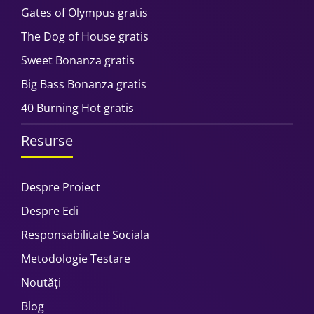
Gates of Olympus gratis
The Dog of House gratis
Sweet Bonanza gratis
Big Bass Bonanza gratis
40 Burning Hot gratis
Resurse
Despre Proiect
Despre Edi
Responsabilitate Sociala
Metodologie Testare
Noutăți
Blog